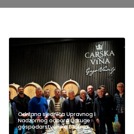
Održana sjednica Upravnog i
Nadzornog odbora Udruge
gospodarstvenika Brotnjo