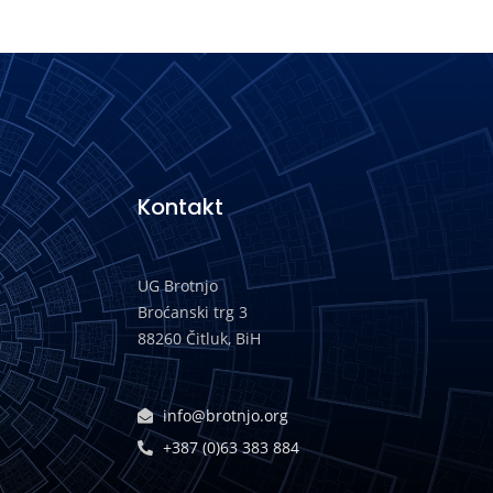
Kontakt
UG Brotnjo
Broćanski trg 3
88260 Čitluk, BiH
info@brotnjo.org
+387 (0)63 383 884