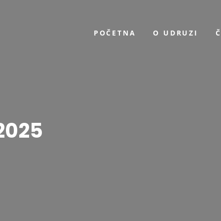
POČETNA
O UDRUZI
 2025