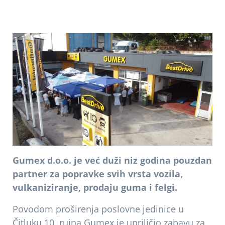
Gumex d.o.o. je već duži niz godina pouzdan
partner za popravke svih vrsta vozila,
vulkaniziranje, prodaju guma i felgi.
Povodom proširenja poslovne jedinice u
Čitluku 10. rujna Gumex je upriličio zabavu za