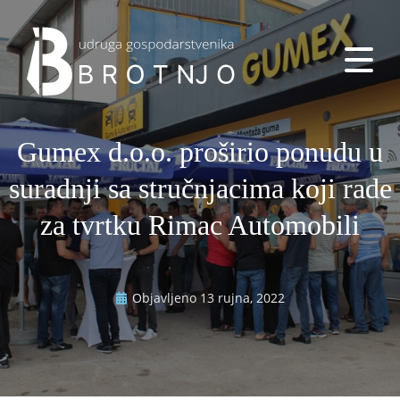
Gumex d.o.o. proširio ponudu u
suradnji sa stručnjacima koji rade
za tvrtku Rimac Automobili
Objavljeno
13 rujna, 2022