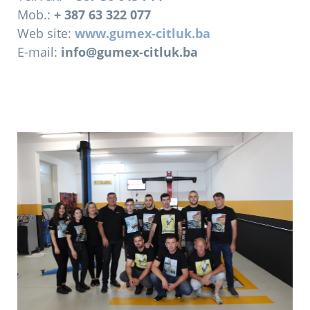
Mob.:
+ 387 63 322 077
Web site:
www.gumex-citluk.ba
E-mail:
info@gumex-citluk.ba