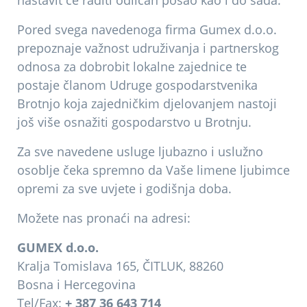
Pored svega navedenoga firma Gumex d.o.o.
prepoznaje važnost udruživanja i partnerskog
odnosa za dobrobit lokalne zajednice te
postaje članom Udruge gospodarstvenika
Brotnjo koja zajedničkim djelovanjem nastoji
još više osnažiti gospodarstvo u Brotnju.
Za sve navedene usluge ljubazno i uslužno
osoblje čeka spremno da Vaše limene ljubimce
opremi za sve uvjete i godišnja doba.
Možete nas pronaći na adresi:
GUMEX d.o.o.
Kralja Tomislava 165, ČITLUK, 88260
Bosna i Hercegovina
Tel/Fax:
+ 387 36 643 714