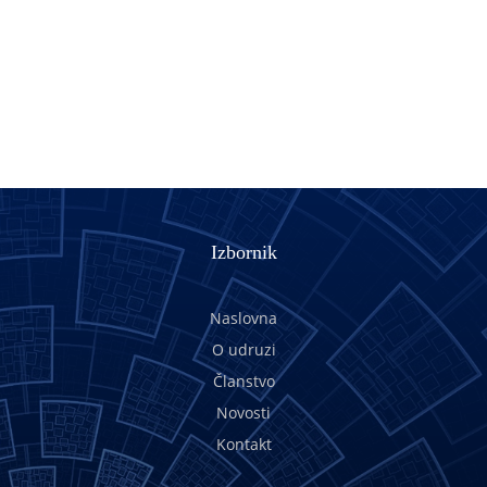
Izbornik
Naslovna
O udruzi
Članstvo
Novosti
Kontakt