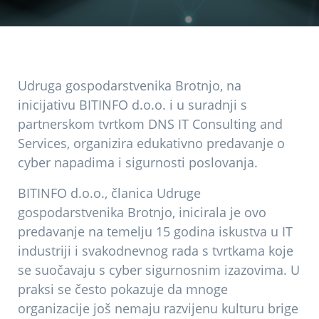
Udruga gospodarstvenika Brotnjo, na
inicijativu BITINFO d.o.o. i u suradnji s
partnerskom tvrtkom DNS IT Consulting and
Services, organizira edukativno predavanje o
cyber napadima i sigurnosti poslovanja.
BITINFO d.o.o., članica Udruge
gospodarstvenika Brotnjo, inicirala je ovo
predavanje na temelju 15 godina iskustva u IT
industriji i svakodnevnog rada s tvrtkama koje
se suočavaju s cyber sigurnosnim izazovima. U
praksi se često pokazuje da mnoge
organizacije još nemaju razvijenu kulturu brige