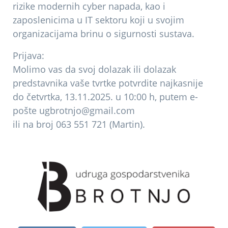
rizike modernih cyber napada, kao i
zaposlenicima u IT sektoru koji u svojim
organizacijama brinu o sigurnosti sustava.
Prijava:
Molimo vas da svoj dolazak ili dolazak
predstavnika vaše tvrtke potvrdite najkasnije
do četvrtka, 13.11.2025. u 10:00 h, putem e-
pošte
ugbrotnjo@gmail.com
ili na broj 063 551 721 (Martin).