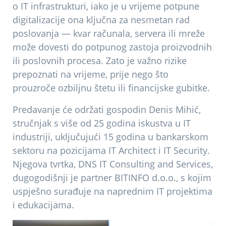
o IT infrastrukturi, iako je u vrijeme potpune
digitalizacije ona ključna za nesmetan rad
poslovanja — kvar računala, servera ili mreže
može dovesti do potpunog zastoja proizvodnih
ili poslovnih procesa. Zato je važno rizike
prepoznati na vrijeme, prije nego što
prouzroče ozbiljnu štetu ili financijske gubitke.
Predavanje će održati gospodin Denis Mihić,
stručnjak s više od 25 godina iskustva u IT
industriji, uključujući 15 godina u bankarskom
sektoru na pozicijama IT Architect i IT Security.
Njegova tvrtka, DNS IT Consulting and Services,
dugogodišnji je partner BITINFO d.o.o., s kojim
uspješno surađuje na naprednim IT projektima
i edukacijama.